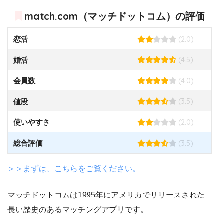
match.com（マッチドットコム）の評価
(2.0)
恋活
(4.5)
婚活
(4.0)
会員数
(3.5)
値段
(2.0)
使いやすさ
(3.5)
総合評価
＞＞まずは、こちらをご覧ください。
マッチドットコムは1995年にアメリカでリリースされた
長い歴史のあるマッチングアプリです。