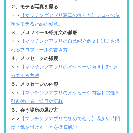
２、モテる写真を撮る
＞＞
【マッチングアプリ写真の撮り方】プロへの依
頼やモテるための極意。
３、プロフィール紹介文の徹底
＞＞
【マッチングアプリの自己紹介例文】誠実さ溢
れるプロフィールの書き方
４、メッセージの頻度
＞＞
【マッチングアプリのメッセージ頻度】9割返
ってくる方法
５、メッセージの内容
＞＞
【マッチングアプリのメッセージ内容】異性を
引き付ける二通目や流れ
６、会う場所の選び方
＞＞
【マッチングアプリで初めて会う】場所や時間
は？気を付けることを徹底解説