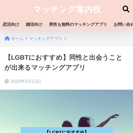
マッチング案内役
恋活向け
婚活向け
男性も無料のマッチングアプリ
お問い合
ホーム
マッチングアプリ
【LGBTにおすすめ】同性と出会うこと
が出来るマッチングアプリ
2020年5月12日